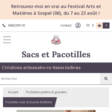
Retrouvez-moi en vrai au Festival Arts et
Matières à Sospel (06), du 7 au 23 août !
0682305141
Contact
0
0
Sacs et Pacotilles
Créations artisanales en tissus indiens
Accueil
Pochettes petites et grandes
Pochette rose et touche bohème