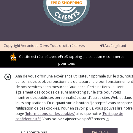
Copyright Véronique Olive. Tous droits réservés.
Accès gérant
Ce site est réalisé avec
eProShopping
, la solution e-commerce
pour tous
Afin de vous offrir une expérience utilisateur optimale sur le site, nous
utilisons des cookies fonctionnels qui assurent le bon fonctionnement
de nos services et en mesurent l’audience. Certains tiers utilisent
également des cookies de suivi marketing sur le site pour vous
montrer des publicités personnalisées sur d’autres sites Web et dans
leurs applications. En cliquant sur le bouton “J’accepte” vous acceptez
l’utilisation de ces cookies. Pour en savoir plus, vous pouvez lire notre
page
“Informations sur les cookies”
ainsi que notre
“Politique de
confidentialité“
. Vous pouvez ajuster vos préférences
ici
.
je n'accepte pas
J'ACCEPTE