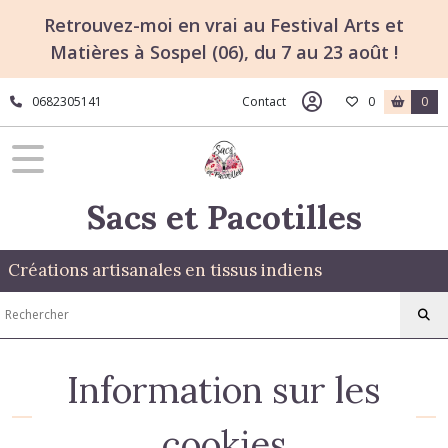
Retrouvez-moi en vrai au Festival Arts et
Matières à Sospel (06), du 7 au 23 août !
0682305141
Contact
0
0
Sacs et Pacotilles
Créations artisanales en tissus indiens
Information sur les
cookies