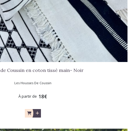
de Coussin en coton tissé main- Noir
Les Housses De Coussin
18
€
À partir de