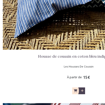
Housse de coussin en coton bleu indi
Les Housses De Coussin
15
€
À partir de