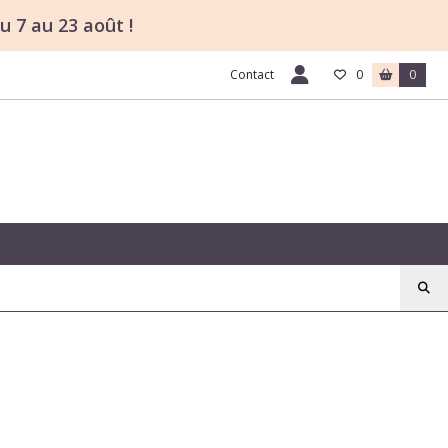
u 7 au 23 août !
Contact
0
0