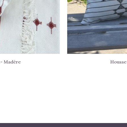
n- Madère
Housse 