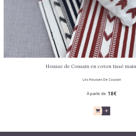
Housse de Coussin en coton tissé mai
Les Housses De Coussin
18
€
À partir de