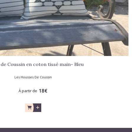
de Coussin en coton tissé main- Bleu
Les Housses De Coussin
18
€
À partir de