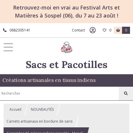
Retrouvez-moi en vrai au Festival Arts et
Matières à Sospel (06), du 7 au 23 août !
0682305141
Contact
0
0
Sacs et Pacotilles
Créations artisanales en tissus indiens
Accueil
NOUVEAUTÉS
Carnets artisanaux en bordure de saris