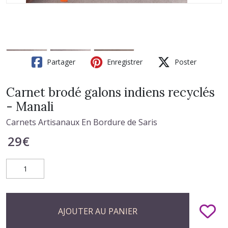
Partager
Enregistrer
Poster
Carnet brodé galons indiens recyclés
- Manali
Carnets Artisanaux En Bordure de Saris
29
€
AJOUTER AU PANIER