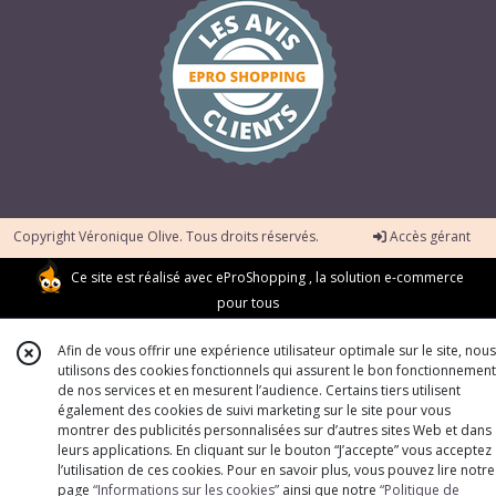
Copyright Véronique Olive. Tous droits réservés.
Accès gérant
Ce site est réalisé avec
eProShopping
, la solution e-commerce
pour tous
Afin de vous offrir une expérience utilisateur optimale sur le site, nous
utilisons des cookies fonctionnels qui assurent le bon fonctionnement
de nos services et en mesurent l’audience. Certains tiers utilisent
également des cookies de suivi marketing sur le site pour vous
montrer des publicités personnalisées sur d’autres sites Web et dans
leurs applications. En cliquant sur le bouton “J’accepte” vous acceptez
l’utilisation de ces cookies. Pour en savoir plus, vous pouvez lire notre
page
“Informations sur les cookies”
ainsi que notre
“Politique de