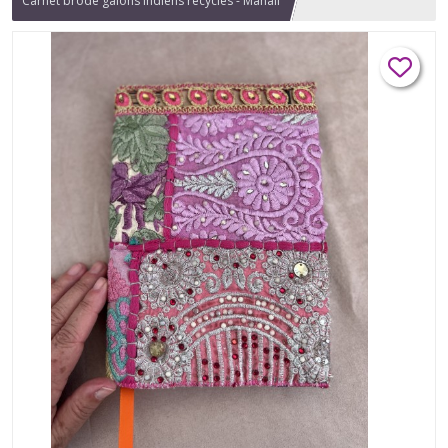
Carnet brodé galons indiens recyclés - Manali