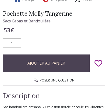
Pochette Molly Tangerine
Sacs Cabas et Bandoulière
53
€
AJOUTER AU PANIER
POSER UNE QUESTION
Description
Sac bandoulière artisanal – Explosion florale et couleurs vibrantes