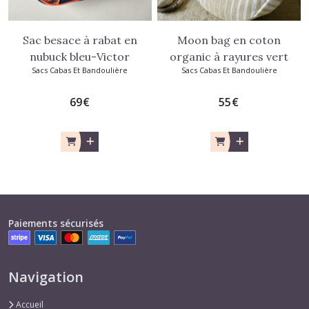
Sac besace à rabat en
Moon bag en coton
nubuck bleu-Victor
organic à rayures vert
Sacs Cabas Et Bandoulière
Sacs Cabas Et Bandoulière
tilleul
69
€
55
€
Paiements sécurisés
Navigation
Accueil