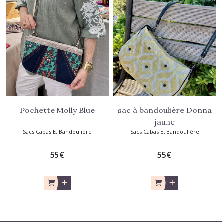
Pochette Molly Blue
sac à bandoulière Donna
jaune
Sacs Cabas Et Bandoulière
Sacs Cabas Et Bandoulière
55
€
55
€