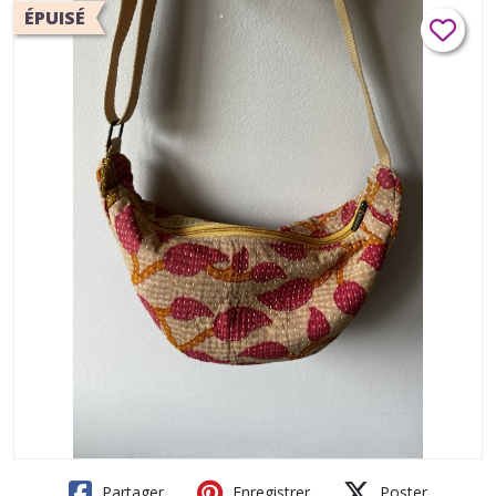
ÉPUISÉ
Partager
Enregistrer
Poster