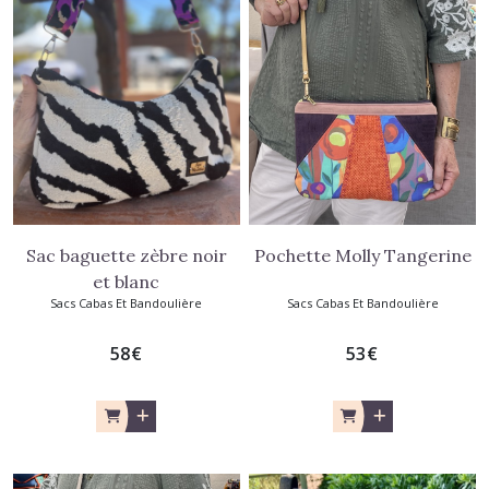
Sac baguette zèbre noir
Pochette Molly Tangerine
et blanc
Sacs Cabas Et Bandoulière
Sacs Cabas Et Bandoulière
58
€
53
€